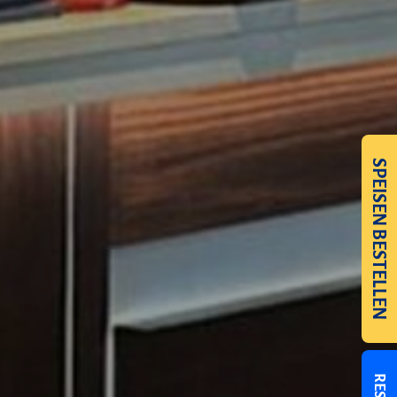
SPEISEN BESTELLEN