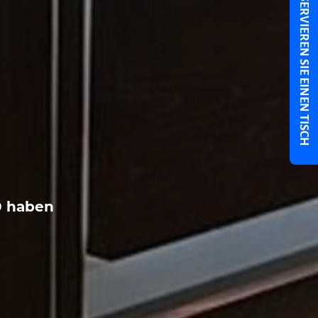
RESERVIEREN SIE EINEN TISCH
0 haben