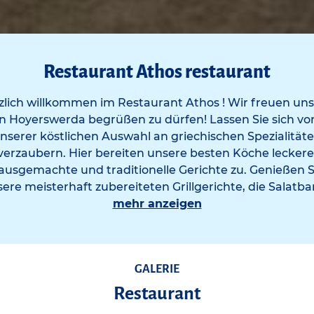
Restaurant Athos restaurant
zlich willkommen im Restaurant Athos ! Wir freuen uns,
in Hoyerswerda begrüßen zu dürfen! Lassen Sie sich vo
nserer köstlichen Auswahl an griechischen Spezialität
verzaubern. Hier bereiten unsere besten Köche leckere
ausgemachte und traditionelle Gerichte zu. Genießen S
ere meisterhaft zubereiteten Grillgerichte, die Salatbar
mehr anzeigen
GALERIE
Restaurant